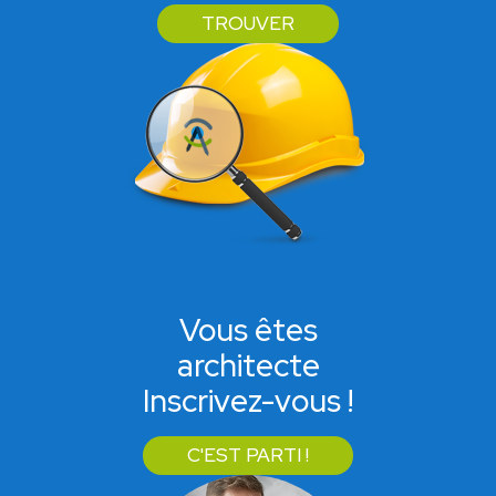
TROUVER
Vous êtes
architecte
Inscrivez-vous !
C'EST PARTI !