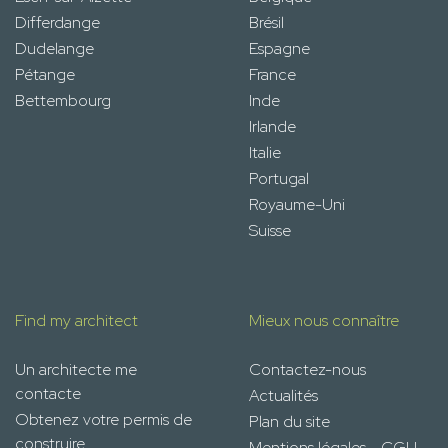
Differdange
Brésil
Dudelange
Espagne
Pétange
France
Bettembourg
Inde
Irlande
Italie
Portugal
Royaume-Uni
Suisse
Find my architect
Mieux nous connaître
Un architecte me
Contactez-nous
contacte
Actualités
Obtenez votre permis de
Plan du site
construire
Mentions légales - CGU