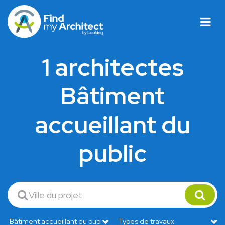
1 architectes
Bâtiment
accueillant du
public