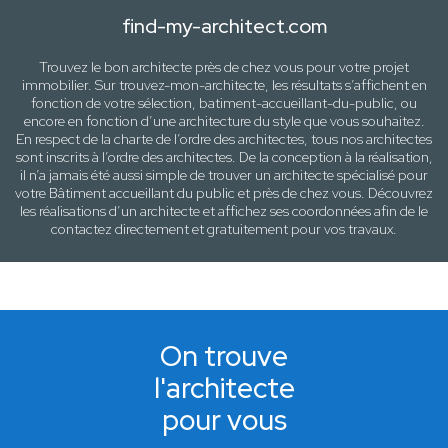
find-my-architect.com
Trouvez le bon architecte près de
chez vous
pour votre projet
immobilier. Sur trouvez-mon-architecte, les résultats s’affichent en
fonction de votre sélection,
batiment-accueillant-du-public
, ou
encore en fonction d’une architecture
du style que vous souhaitez
.
En respect de la charte de l’ordre des architectes, tous nos architectes
sont inscrits à l’ordre des architectes. De la conception à la réalisation,
il n’a jamais été aussi simple de trouver un architecte spécialisé pour
votre
Bâtiment accueillant du public
et près de
chez vous
. Découvrez
les réalisations d’un architecte et affichez ses coordonnées afin de le
contactez directement et gratuitement pour
vos travaux
.
On trouve
l'architecte
pour vous