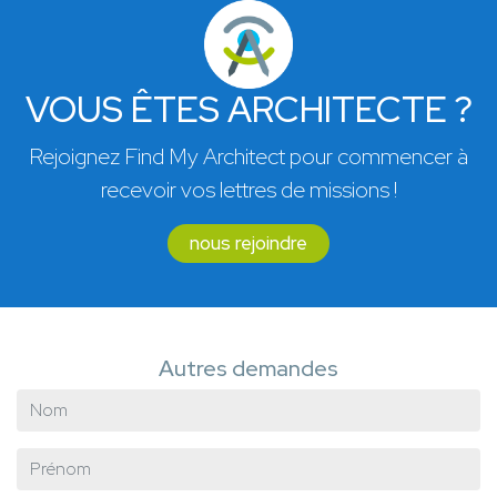
VOUS ÊTES ARCHITECTE ?
Rejoignez Find My Architect pour commencer à
recevoir vos lettres de missions !
nous rejoindre
Autres demandes