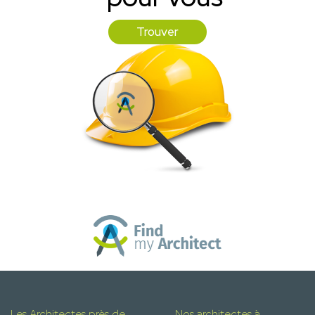
Trouver
Les Architectes près de
Nos architectes à