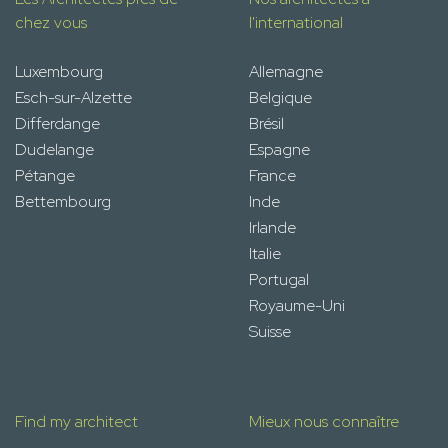
chez vous
l'international
Luxembourg
Allemagne
Esch-sur-Alzette
Belgique
Differdange
Brésil
Dudelange
Espagne
Pétange
France
Bettembourg
Inde
Irlande
Italie
Portugal
Royaume-Uni
Suisse
Find my architect
Mieux nous connaître