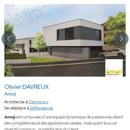
Olivier DAVREUX
Amoji
Architecte à
Clémency
Se déplace à
Differdange
Amoji
est composée d’une équipe dynamique de passionnés alliant
des compétences et des expériences variées, mais ayant tous un
objectif commun : la satisfaction du client.