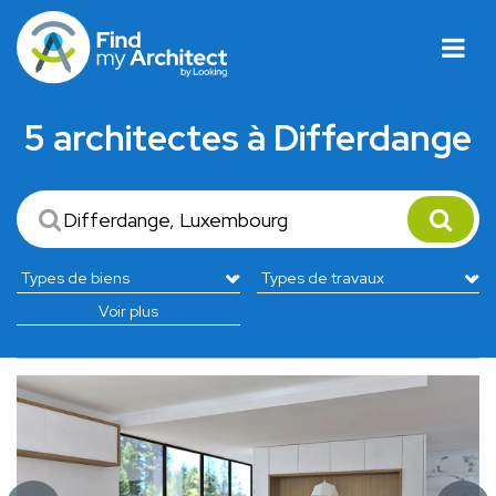
5 architectes à Differdange
Voir plus