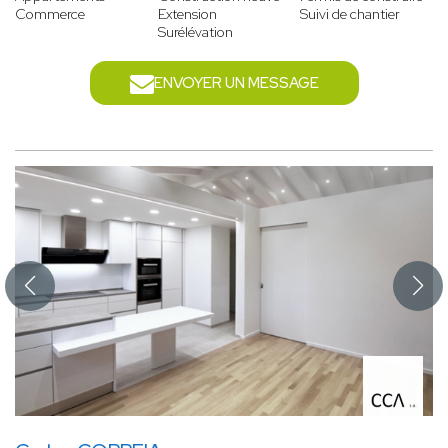
Commerce
Extension
Suivi de chantier
Surélévation
ENVOYER UN MESSAGE