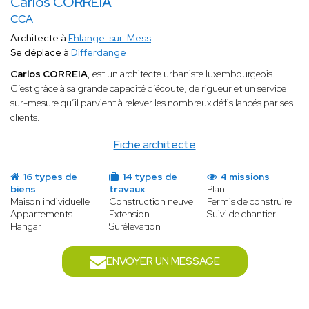
Carlos CORREIA
CCA
Architecte à
Ehlange-sur-Mess
Se déplace à
Differdange
Carlos CORREIA
, est un architecte urbaniste luxembourgeois.
C’est grâce à sa grande capacité d’écoute, de rigueur et un service
sur-mesure qu’il parvient à relever les nombreux défis lancés par ses
clients.
Fiche architecte
16 types de
14 types de
4 missions
biens
travaux
Plan
Maison individuelle
Construction neuve
Permis de construire
Appartements
Extension
Suivi de chantier
Hangar
Surélévation
ENVOYER UN MESSAGE