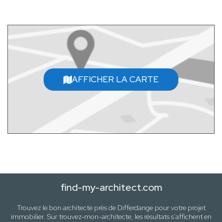
AFFICHER LA CARTE
find-my-architect.com
Trouvez le bon architecte près de
Differdange
pour votre projet
immobilier. Sur trouvez-mon-architecte, les résultats s’affichent en