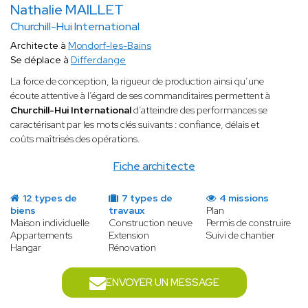
Nathalie MAILLET
Churchill-Hui International
Architecte à
Mondorf-les-Bains
Se déplace à
Differdange
La force de conception, la rigueur de production ainsi qu’une
écoute attentive à l’égard de ses commanditaires permettent à
Churchill-Hui International
d’atteindre des performances se
caractérisant par les mots clés suivants : confiance, délais et
coûts maîtrisés des opérations.
Fiche architecte
12 types de
7 types de
4 missions
biens
travaux
Plan
Maison individuelle
Construction neuve
Permis de construire
Appartements
Extension
Suivi de chantier
Hangar
Rénovation
ENVOYER UN MESSAGE