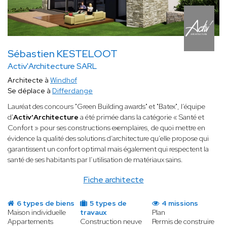
Sébastien KESTELOOT
Activ'Architecture SARL
Architecte à
Windhof
Se déplace à
Differdange
Lauréat des concours "Green Building awards" et "Batex", l’équipe
d'
Activ'Architecture
a été primée dans la catégorie « Santé et
Confort » pour ses constructions exemplaires, de quoi mettre en
évidence la qualité des solutions d’architecture qu’elle propose qui
garantissent un confort optimal mais également qui respectent la
santé de ses habitants par l’utilisation de matériaux sains.
Fiche architecte
6 types de biens
5 types de
4 missions
Maison individuelle
travaux
Plan
Appartements
Construction neuve
Permis de construire