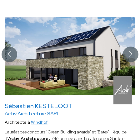
Sébastien KESTELOOT
Activ'Architecture SARL
Architecte à
Windhof
Lauréat des concours "Green Building awards" et "Batex", l’équipe
d'
Activ'Architecture
a été primée dans la catégorie « Santé et