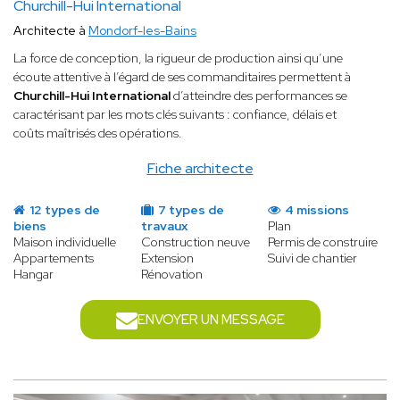
Churchill-Hui International
Architecte à
Mondorf-les-Bains
La force de conception, la rigueur de production ainsi qu’une
écoute attentive à l’égard de ses commanditaires permettent à
Churchill-Hui International
d’atteindre des performances se
caractérisant par les mots clés suivants : confiance, délais et
coûts maîtrisés des opérations.
Fiche architecte
12 types de
7 types de
4 missions
biens
travaux
Plan
Maison individuelle
Construction neuve
Permis de construire
Appartements
Extension
Suivi de chantier
Hangar
Rénovation
ENVOYER UN MESSAGE