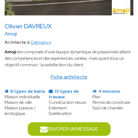
Olivier DAVREUX
Amoji
Architecte à
Clémency
Amoji
est composée d’une équipe dynamique de passionnés alliant
des compétences et des expériences variées, mais ayant tous un
objectif commun : la satisfaction du client.
Fiche architecte
8 types de biens
13 types de
4 missions
Maison individuelle
travaux
Plan
Maison de ville
Construction neuve
Permis de construire
Maison passive /
Extension
Suivi de chantier
écologique
Surélévation
ENVOYER UN MESSAGE