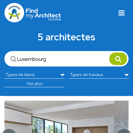
5 architectes
Voir plus