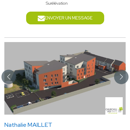
Surélévation
ENVOYER UN MESSAGE
Nathalie MAILLET