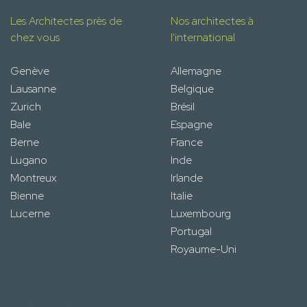
Les Architectes près de
Nos architectes à
chez vous
l'international
Genève
Allemagne
Lausanne
Belgique
Zurich
Brésil
Bale
Espagne
Berne
France
Lugano
Inde
Montreux
Irlande
Bienne
Italie
Lucerne
Luxembourg
Portugal
Royaume-Uni