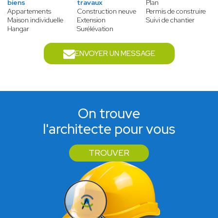
biens
travaux
Plan
Appartements
Construction neuve
Permis de construire
Maison individuelle
Extension
Suivi de chantier
Hangar
Surélévation
ENVOYER UN MESSAGE
On trouve
l'architecte pour vous
TROUVER