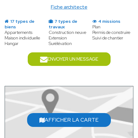
Fiche architecte
17 types de
7 types de
4 missions
biens
travaux
Plan
Appartements
Construction neuve
Permis de construire
Maison individuelle
Extension
Suivi de chantier
Hangar
Surélévation
ENVOYER UN MESSAGE
AFFICHER LA CARTE