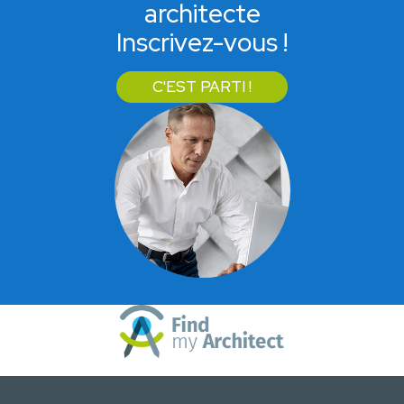
architecte
Inscrivez-vous !
C'EST PARTI !