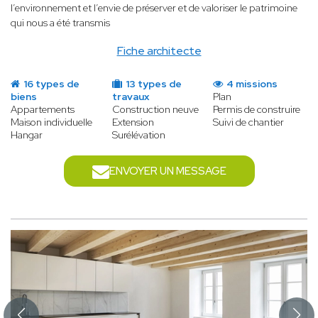
l’environnement et l’envie de préserver et de valoriser le patrimoine
qui nous a été transmis
Fiche architecte
16 types de
13 types de
4 missions
biens
travaux
Plan
Appartements
Construction neuve
Permis de construire
Maison individuelle
Extension
Suivi de chantier
Hangar
Surélévation
ENVOYER UN MESSAGE