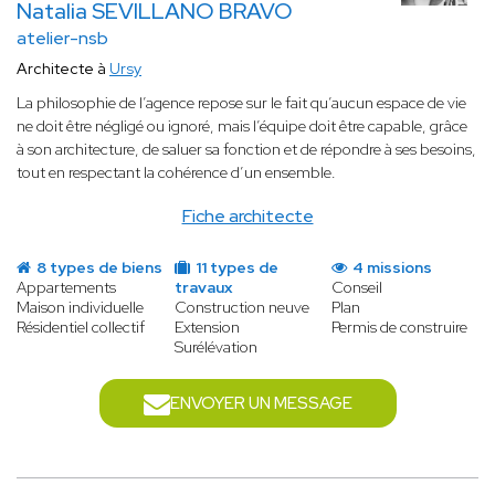
Natalia SEVILLANO BRAVO
atelier-nsb
Architecte à
Ursy
La philosophie de l’agence repose sur le fait qu’aucun espace de vie
ne doit être négligé ou ignoré, mais l’équipe doit être capable, grâce
à son architecture, de saluer sa fonction et de répondre à ses besoins,
tout en respectant la cohérence d’un ensemble.
Fiche architecte
8 types de biens
11 types de
4 missions
Appartements
travaux
Conseil
Maison individuelle
Construction neuve
Plan
Résidentiel collectif
Extension
Permis de construire
Surélévation
ENVOYER UN MESSAGE