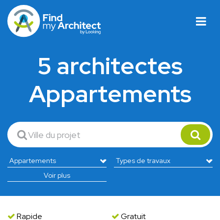
5 architectes
Appartements
Voir plus
Rapide
Gratuit