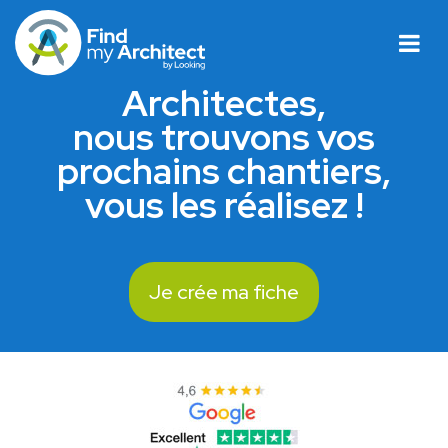
Architectes,
nous trouvons vos
prochains chantiers,
vous les réalisez !
Je crée ma fiche