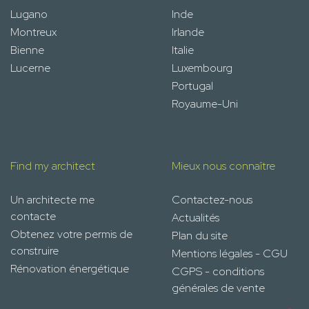
Lugano
Inde
Montreux
Irlande
Bienne
Italie
Lucerne
Luxembourg
Portugal
Royaume-Uni
Find my architect
Mieux nous connaître
Un architecte me
Contactez-nous
contacte
Actualités
Obtenez votre permis de
Plan du site
construire
Mentions légales - CGU
Rénovation énergétique
CGPS - conditions
générales de vente