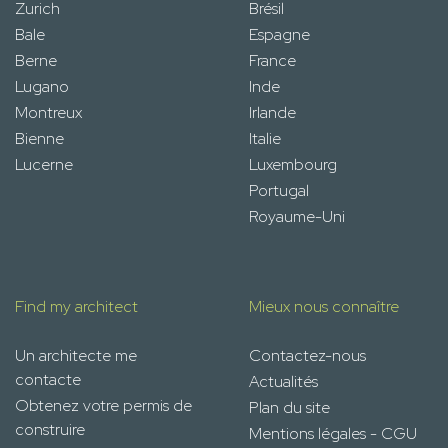
Zurich
Brésil
Bale
Espagne
Berne
France
Lugano
Inde
Montreux
Irlande
Bienne
Italie
Lucerne
Luxembourg
Portugal
Royaume-Uni
Find my architect
Mieux nous connaître
Un architecte me
Contactez-nous
contacte
Actualités
Obtenez votre permis de
Plan du site
construire
Mentions légales - CGU