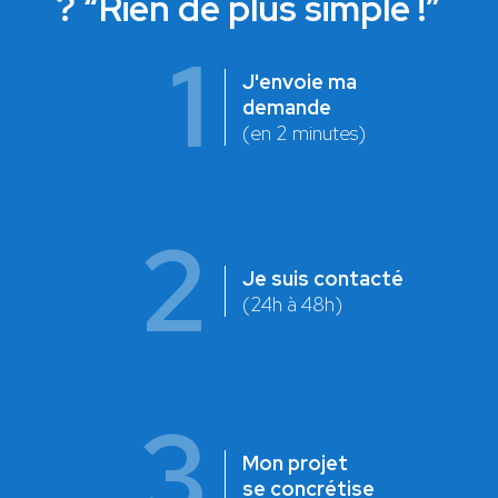
? “Rien de plus simple !”
1
J'envoie ma
demande
(en 2 minutes)
2
Je suis contacté
(24h à 48h)
3
Mon projet
se concrétise