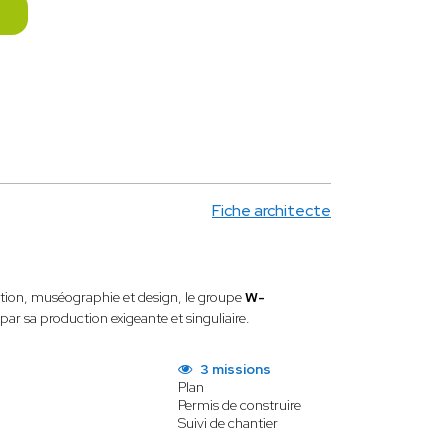
Fiche architecte
ation, muséographie et design, le groupe
W-
ar sa production exigeante et singuliaire.
3 missions
Plan
Permis de construire
Suivi de chantier