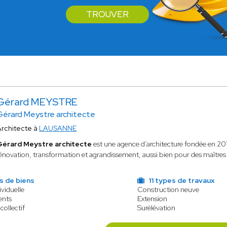
TROUVER
Gérard MEYSTRE
Gérard Meystre architecte
Architecte à
LAUSANNE
Gérard Meystre architecte
est une agence d’architecture fondée en 2017
énovation, transformation et agrandissement, aussi bien pour des maîtres 
s de biens
11 types de travaux
viduelle
Construction neuve
ents
Extension
collectif
Surélévation