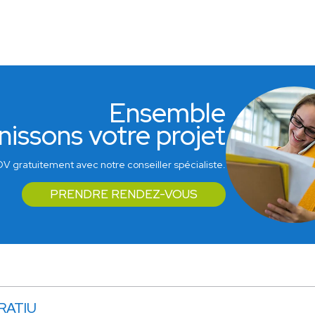
Ensemble
nissons votre projet
V gratuitement avec notre conseiller spécialiste.
PRENDRE RENDEZ-VOUS
 RATIU