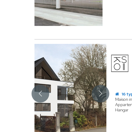
16 ty
Maison in
Apparte
Hangar