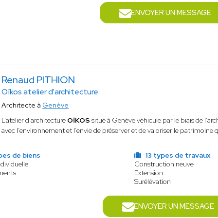
ENVOYER UN MESSAGE
Renaud PITHION
Oïkos atelier d'architecture
Architecte à
Genève
L’atelier d’architecture
OÏKOS
situé à Genève véhicule par le biais de l’
avec l’environnement et l’envie de préserver et de valoriser le patrimoine 
pes de biens
13 types de travaux
dividuelle
Construction neuve
ments
Extension
Surélévation
ENVOYER UN MESSAGE