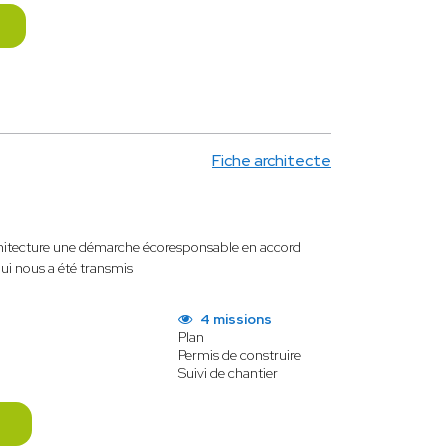
Fiche architecte
architecture une démarche écoresponsable en accord
qui nous a été transmis
4 missions
Plan
Permis de construire
Suivi de chantier