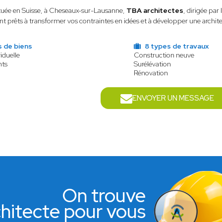
tuée en Suisse, à Cheseaux-sur-Lausanne,
TBA architectes
, dirigée par 
nt prêts à transformer vos contraintes en idées et à développer une archite
s de biens
8 types de travaux
iduelle
Construction neuve
nts
Surélévation
Rénovation
ENVOYER UN MESSAGE
On trouve
rchitecte pour vous