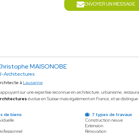
ENVOYER UN MESSAGE
Christophe MAISONOBE
-Architectures
rchitecte à
Lausanne
'appuyant sur une expertise reconnue en architecture, urbanisme, restaur
rchitectures
évolue en Suisse mais également en France, et se distingue p
s de biens
7 types de travaux
viduelle
Construction neuve
Extension
rofessionnel
Rénovation