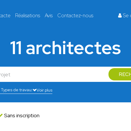
tacte
Réalisations
Avis
Contactez-nous
Se 
11 architectes
REC
Voir plus
Sans inscription