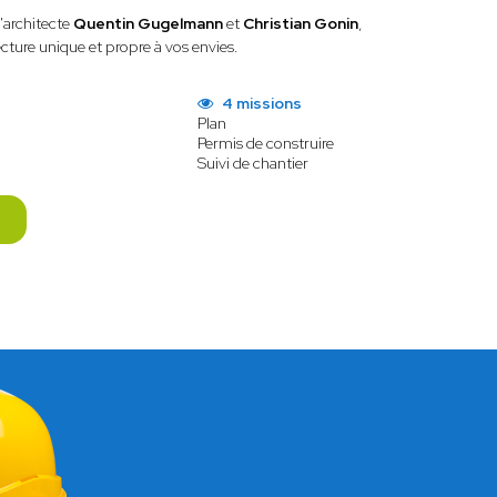
l'architecte
Quentin Gugelmann
et
Christian Gonin
,
cture unique et propre à vos envies.
4 missions
Plan
Permis de construire
Suivi de chantier