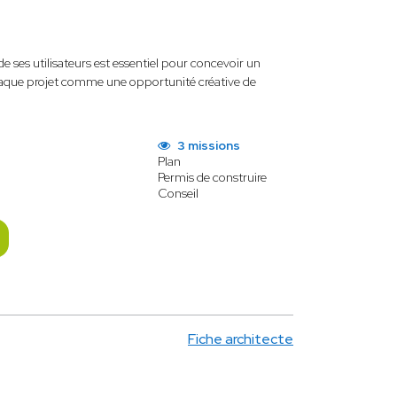
de ses utilisateurs est essentiel pour concevoir un
 chaque projet comme une opportunité créative de
3 missions
Plan
Permis de construire
Conseil
Fiche architecte