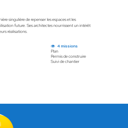
nière singulière de repenser les espaces et les
sation future. Ses architectes nourrissent un intérêt
urs réalisations.
4 missions
Plan
Permis de construire
Suivi de chantier