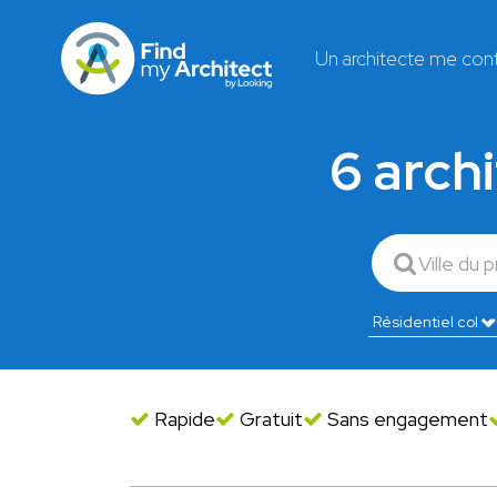
Un architecte me con
6 archi
Rapide
Gratuit
Sans engagement