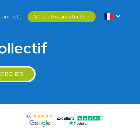
connecter
Vous êtes architecte ?
ollectif
HERCHER