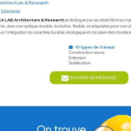
rchitecture & Research
à
Etterbeek
A LAB Architecture & Research
se distingue par sa créativité et sa ma
 dans une optique durable, évolutive, flexible, et adaptable pour une utili
our l’intégration du caractère durable, écologique et circulaire dans toutes le
s
10 types de travaux
Construction neuve
Extension
Surélévation
ENVOYER UN MESSAGE
On trouve