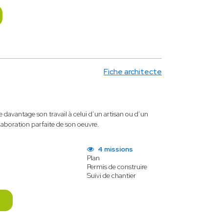
Fiche architecte
fie davantage son travail à celui d’un artisan ou d’un
’élaboration parfaite de son oeuvre.
4 missions
Plan
Permis de construire
Suivi de chantier