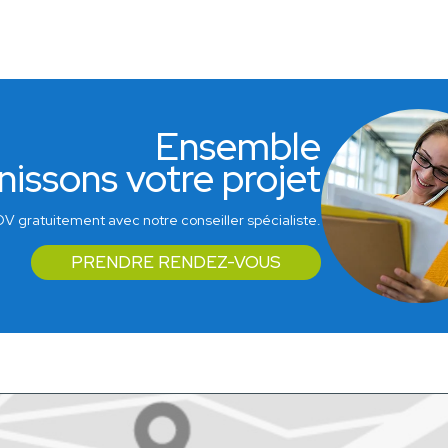
Ensemble
nissons votre projet
V gratuitement avec notre conseiller spécialiste.
PRENDRE RENDEZ-VOUS