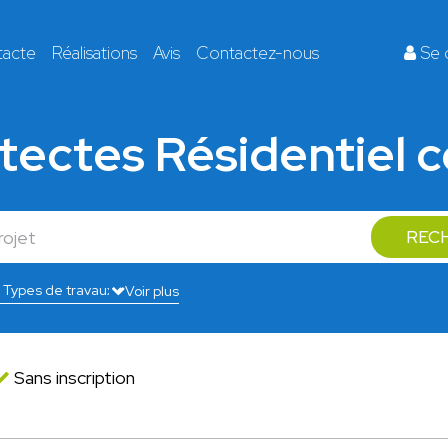
tacte
Réalisations
Avis
Contactez-nous
Se 
tectes Résidentiel c
REC
Voir plus
Sans inscription