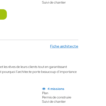
Suivi de chantier
Fiche architecte
et les rêves de leurs clients tout en garantissant
est pourquoi l’architecte porte beaucoup d’importance
4 missions
Plan
Permis de construire
Suivi de chantier