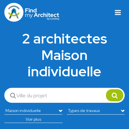
2 architectes
Maison
individuelle
Voir plus