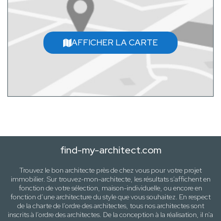
AFFICHER LA CARTE
find-my-architect.com
Trouvez le bon architecte près de
chez vous
pour votre projet
immobilier. Sur trouvez-mon-architecte, les résultats s’affichent en
fonction de votre sélection,
maison-individuelle
, ou encore en
fonction d’une architecture
du style que vous souhaitez
. En respect
de la charte de l’ordre des architectes, tous nos architectes sont
inscrits à l’ordre des architectes. De la conception à la réalisation, il n’a