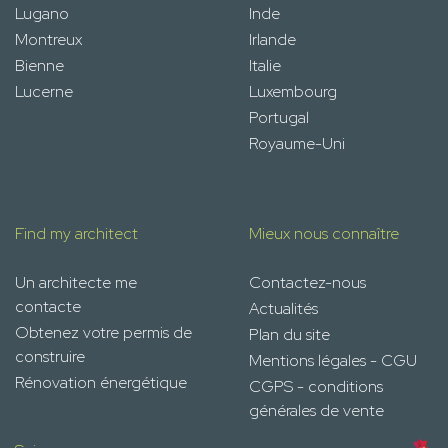
Lugano
Inde
Montreux
Irlande
Bienne
Italie
Lucerne
Luxembourg
Portugal
Royaume-Uni
Find my architect
Mieux nous connaître
Un architecte me
Contactez-nous
contacte
Actualités
Obtenez votre permis de
Plan du site
construire
Mentions légales - CGU
Rénovation énergétique
CGPS - conditions
générales de vente