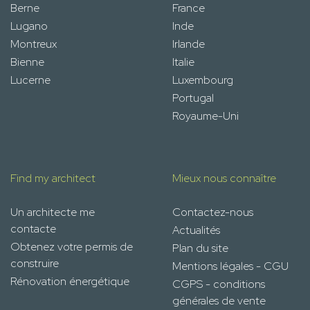
Berne
France
Lugano
Inde
Montreux
Irlande
Bienne
Italie
Lucerne
Luxembourg
Portugal
Royaume-Uni
Find my architect
Mieux nous connaître
Un architecte me
Contactez-nous
contacte
Actualités
Obtenez votre permis de
Plan du site
construire
Mentions légales - CGU
Rénovation énergétique
CGPS - conditions
générales de vente