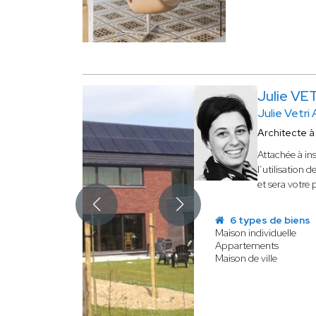
Julie VE
Julie Vetri
Architecte 
Attachée à in
l’utilisation 
et sera votre 
6 types de biens
Maison individuelle
Appartements
Maison de ville