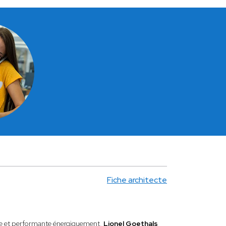
Fiche architecte
ine et performante énergiquement,
Lionel Goethals