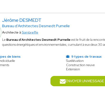
Jérôme DESMEDT
Bureau d'Architectes Desmedt Purnelle
Architecte à
Sombreffe
Le
Bureau d'Architectes Desmedt Purnelle
est le fruit de la renco
questions énergétiques et environnementales, cumulant à eux deux 30 a
ypes de biens
9 types de travaux
ndividuelle
Surélévation
ements
Construction neuve
Extension
ENVOYER UN MESSAGE