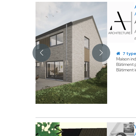
7 type
Maison ind
Bâtiment p
Bâtiment i