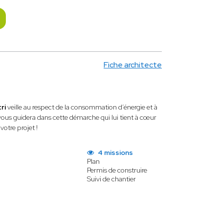
Fiche architecte
ri
veille au respect de la consommation d’énergie et à
e vous guidera dans cette démarche qui lui tient à cœur
votre projet !
4 missions
Plan
Permis de construire
Suivi de chantier