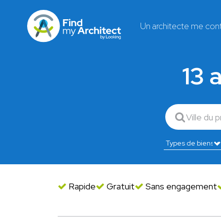
Un architecte me con
13 
Rapide
Gratuit
Sans engagement