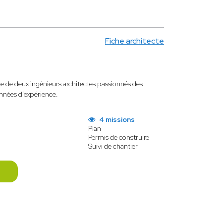
Fiche architecte
ntre de deux ingénieurs architectes passionnés des
nnées d’expérience.
4 missions
Plan
Permis de construire
Suivi de chantier