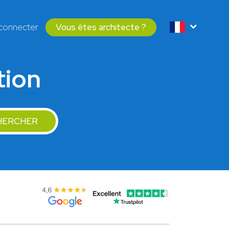
connecter
Vous êtes architecte ?
tion
HERCHER