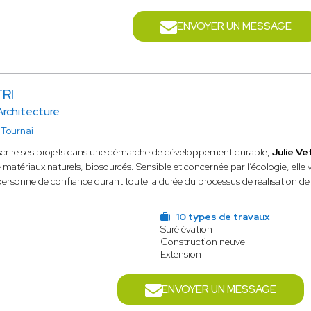
ENVOYER UN MESSAGE
TRI
 Architecture
à
Tournai
scrire ses projets dans une démarche de développement durable,
Julie Vet
de matériaux naturels, biosourcés. Sensible et concernée par l’écologie, ell
personne de confiance durant toute la durée du processus de réalisation de 
10 types de travaux
Surélévation
Construction neuve
Extension
ENVOYER UN MESSAGE