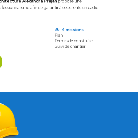
chitecture Alexandra Prajan
propose une
rofessionnalisme afin de garantir à ses clients un cadre
4 missions
Plan
Permis de construire
Suivi de chantier