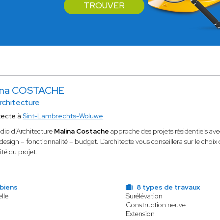
TROUVER
ina COSTACHE
rchitecture
tecte à
Sint-Lambrechts-Woluwe
dio d’Architecture
Malina Costache
approche des projets résidentiels avec
o design – fonctionnalité – budget. L’architecte vous conseillera sur le choix 
ité du projet.
biens
8 types de travaux
lle
Surélévation
Construction neuve
Extension