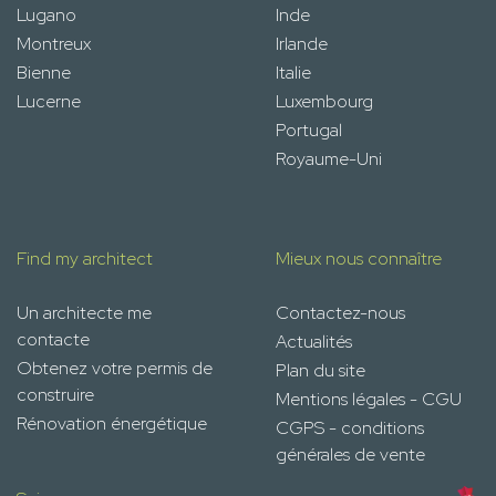
Lugano
Inde
Montreux
Irlande
Bienne
Italie
Lucerne
Luxembourg
Portugal
Royaume-Uni
Find my architect
Mieux nous connaître
Un architecte me
Contactez-nous
contacte
Actualités
Obtenez votre permis de
Plan du site
construire
Mentions légales - CGU
Rénovation énergétique
CGPS - conditions
générales de vente